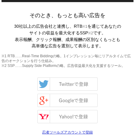
そのとき、もっとも高い広告を
30社以上の広告会社と連携し、RTB
を通じてあなたの
※1
サイトの収益を最大化するSSP
です。
※2
表示報酬、クリック報酬、成果報酬の区別なくもっとも
高単価な広告を選別して表示します。
※1 RTB……Real-Time Biddingの略。1インプレッション毎にリアルタイムで広
告のオークションを行う仕組み。
※2 SSP……Supply Side Platformの略。広告収益最大化を支援するツール。
忍者ツールズアカウントで登録