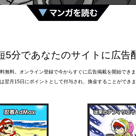
短5分であなたのサイトに広告
料無料。オンライン登録で今からすぐに広告掲載を開始できま
は翌月15日にポイントとして付与され、換金することができ