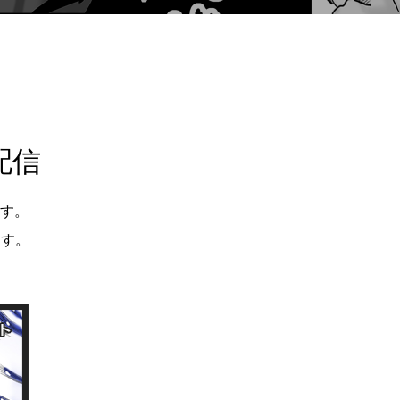
配信
す。
ます。