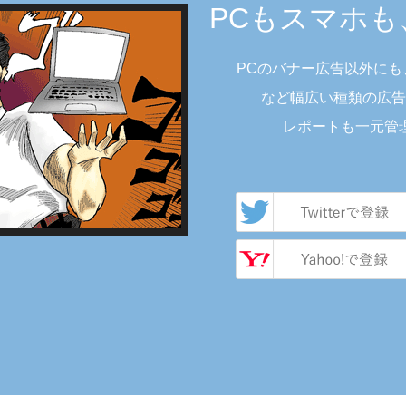
PCもスマホ
PCのバナー広告以外に
など幅広い種類の広告
レポートも一元管