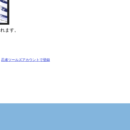
られます。
忍者ツールズアカウントで登録