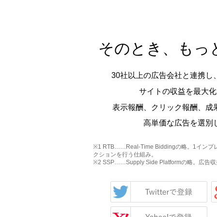
そのとき、もっ
30社以上の広告会社と連携し、
サイトの収益を最大化
表示報酬、クリック報酬、成
高単価な広告を選別
※1 RTB……Real-Time Biddingの略
クションを行う仕組み。
※2 SSP……Supply Side Platformの