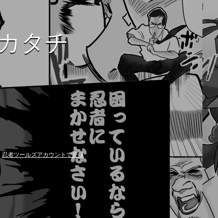
カタチ
忍者ツールズアカウントで登録