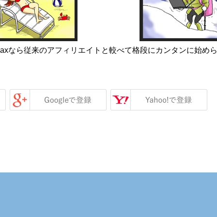
Maxなら従来のアフィリエイトと較べて格段にカンタンに始め