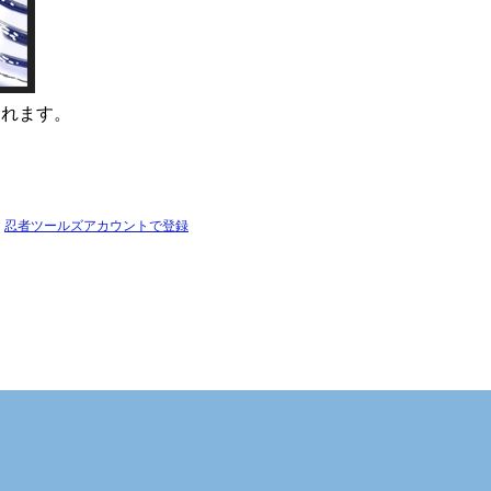
られます。
忍者ツールズアカウントで登録