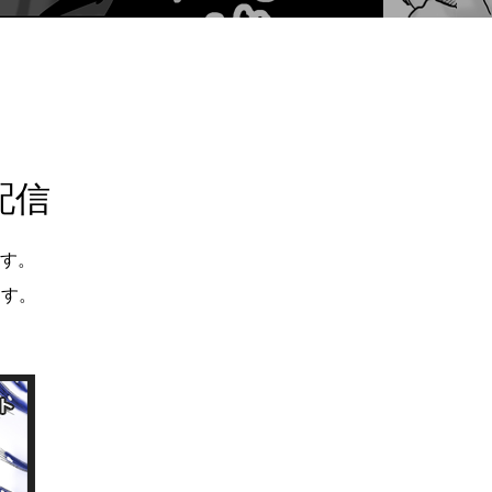
配信
す。
ます。