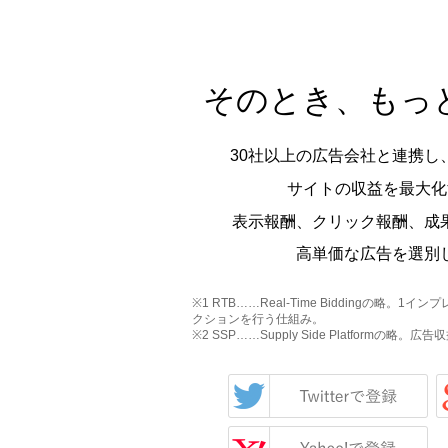
そのとき、もっ
30社以上の広告会社と連携し、
サイトの収益を最大化
表示報酬、クリック報酬、成
高単価な広告を選別
※1 RTB……Real-Time Biddingの略
クションを行う仕組み。
※2 SSP……Supply Side Platformの