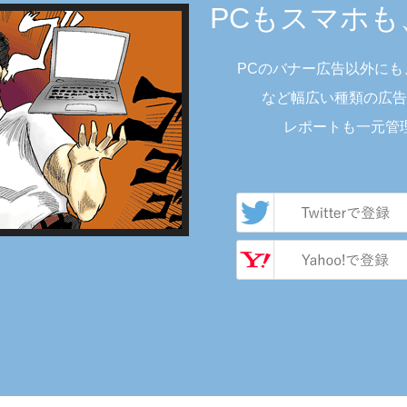
PCもスマホ
PCのバナー広告以外に
など幅広い種類の広告
レポートも一元管