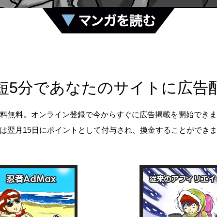
短5分であなたのサイトに広告
料無料。オンライン登録で今からすぐに広告掲載を開始できま
は翌月15日にポイントとして付与され、換金することができ