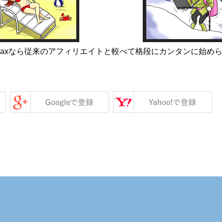
Maxなら従来のアフィリエイトと較べて格段にカンタンに始め