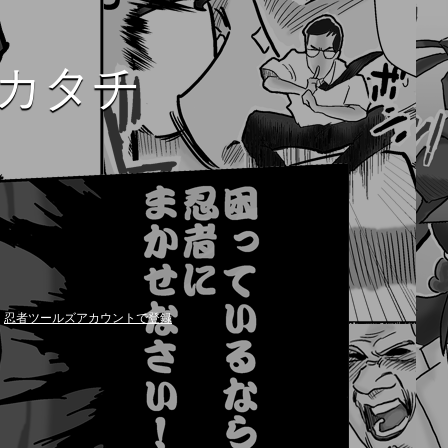
カタチ
忍者ツールズアカウントで登録